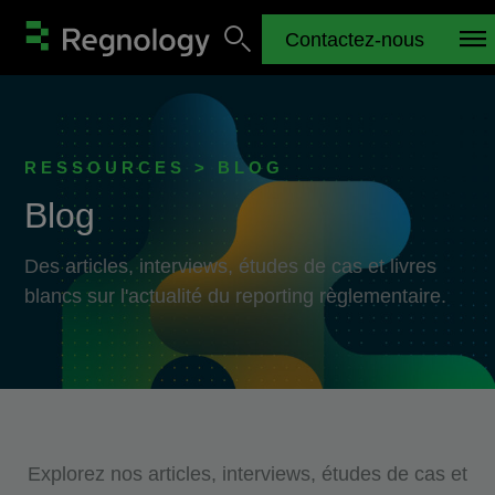
Contactez-nous
RESSOURCES > BLOG
Blog
Des articles, interviews, études de cas et livres
blancs sur l'actualité du reporting règlementaire.
Explorez nos articles, interviews, études de cas et