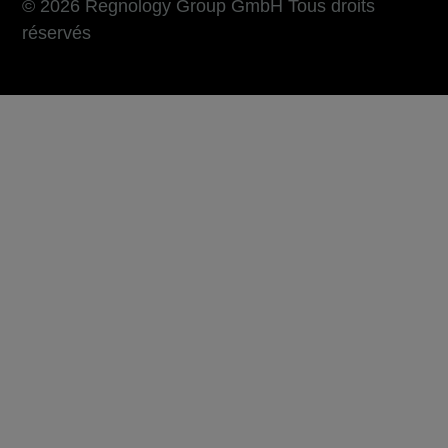
© 2026 Regnology Group GmbH Tous droits
réservés