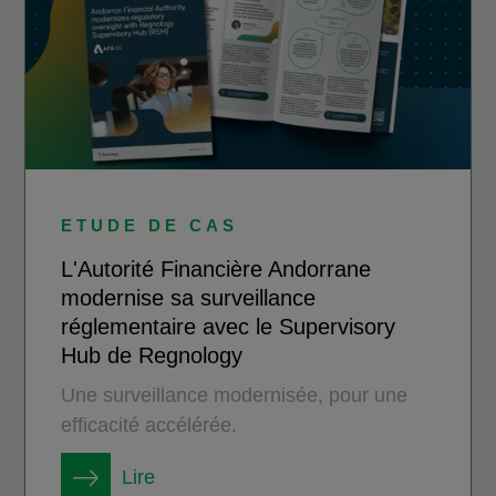
ETUDE DE CAS
L'Autorité Financière Andorrane
modernise sa surveillance
réglementaire avec le Supervisory
Hub de Regnology
Une surveillance modernisée, pour une
efficacité accélérée.
Lire