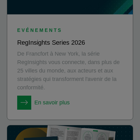
EVÉNEMENTS
RegInsights Series 2026
De Francfort à New York, la série
RegInsights vous connecte, dans plus de
25 villes du monde, aux acteurs et aux
stratégies qui transforment l'avenir de la
conformité.
En savoir plus