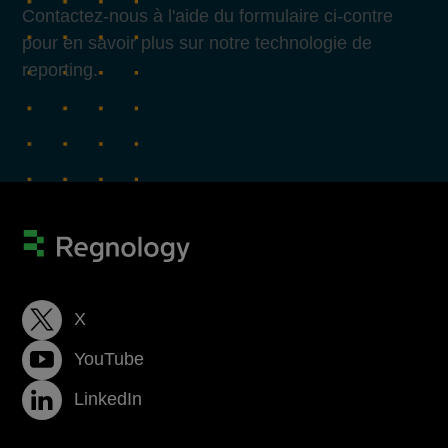
Contactez-nous à l'aide du formulaire ci-contre
pour en savoir plus sur notre technologie de
reporting.
X
YouTube
LinkedIn