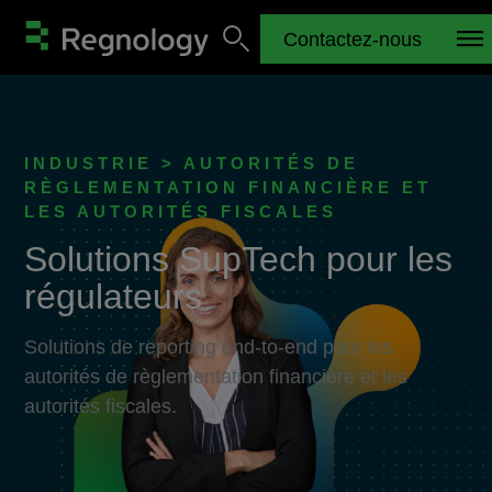
Contactez-nous
INDUSTRIE > AUTORITÉS DE
RÈGLEMENTATION FINANCIÈRE ET
LES AUTORITÉS FISCALES
Solutions SupTech pour les
régulateurs
Solutions de reporting end-to-end pour les
autorités de règlementation financière et les
autorités fiscales.