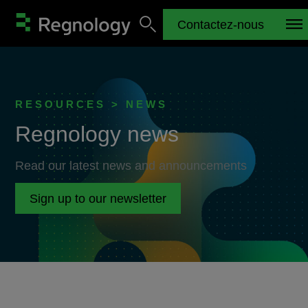
Contactez-nous
RESOURCES > NEWS
Regnology news
Read our latest news and announcements
Sign up to our newsletter