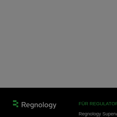
FÜR REGULATO
Regnology Superv