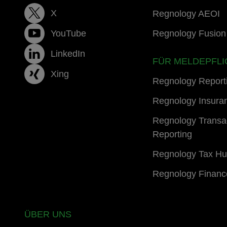
X
Regnology AEOI
YouTube
Regnology Fusion 
LinkedIn
FÜR MELDEPFLI
Xing
Regnology Report
Regnology Insura
Regnology Transa
Reporting
Regnology Tax H
Regnology Financ
ÜBER UNS