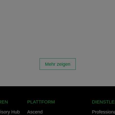
Mehr zeigen
REN
PLATTFORM
DIENSTL
isory Hub
Ascend
Profession