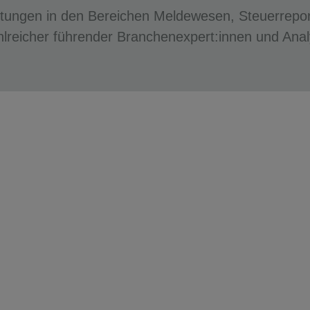
stungen in den Bereichen Meldewesen, Steuerrepor
lreicher führender Branchenexpert:innen und Ana