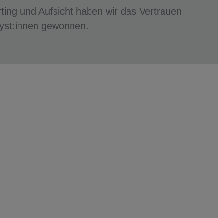
ting und Aufsicht haben wir das Vertrauen
lyst:innen gewonnen.