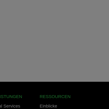
EISTUNGEN
RESSOURCEN
al Services
Einblicke