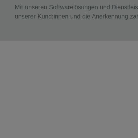
Mit unseren Softwarelösungen und Dienstlei
unserer Kund:innen und die Anerkennung zah