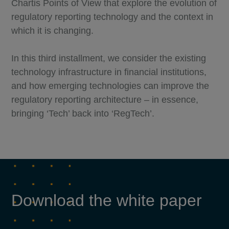
Chartis Points of View that explore the evolution of
regulatory reporting technology and the context in
which it is changing.
In this third installment, we consider the existing
technology infrastructure in financial institutions,
and how emerging technologies can improve the
regulatory reporting architecture – in essence,
bringing ‘Tech’ back into ‘RegTech’.
Download the white paper