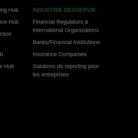
ing Hub
INDUSTRIE DESSERVIE
nce Hub
Financial Regulators &
International Organizations
ction
Banks/Financial Institutions
ub
Insurance Companies
e Hub
Solutions de reporting pour
les entreprises