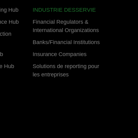
ing Hub
INDUSTRIE DESSERVIE
nce Hub
Financial Regulators &
International Organizations
ction
Banks/Financial Institutions
ub
Insurance Companies
e Hub
Solutions de reporting pour
les entreprises